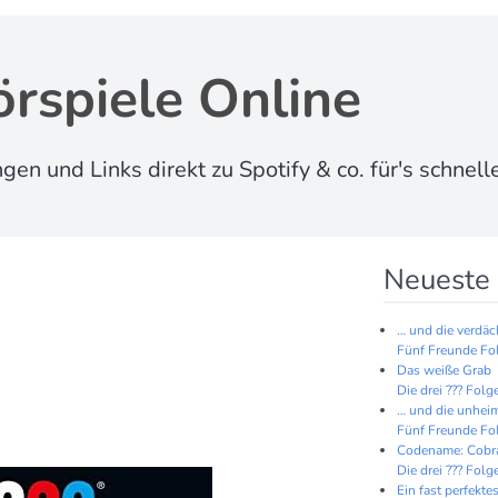
rspiele Online
 und Links direkt zu Spotify & co. für's schnell
Neueste 
… und die verdäc
Fünf Freunde Fo
Das weiße Grab
Die drei ??? Folg
… und die unhei
Fünf Freunde Fo
Codename: Cobr
Die drei ??? Folg
Ein fast perfek