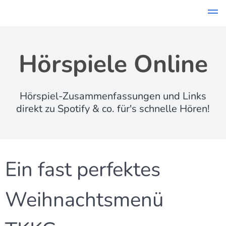
Skip
to
content
Hörspiele Online
Hörspiel-Zusammenfassungen und Links
direkt zu Spotify & co. für's schnelle Hören!
Ein fast perfektes
Weihnachtsmenü