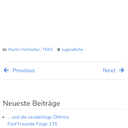
Martin Hofstetter
,
TKKG
Jugendliche
Beitragsnavigation
Previous
Next
Neueste Beiträge
… und die verdächtige Ölfirma
Fünf Freunde Folge 135