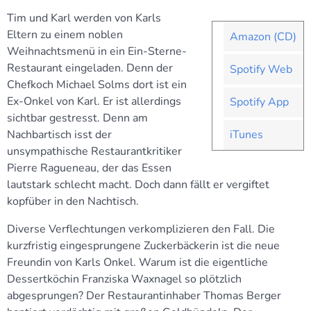
Tim und Karl werden von Karls
Eltern zu einem noblen
Amazon (CD)
Weihnachtsmenü in ein Ein-Sterne-
Restaurant eingeladen. Denn der
Spotify Web
Chefkoch Michael Solms dort ist ein
Ex-Onkel von Karl. Er ist allerdings
Spotify App
sichtbar gestresst. Denn am
Nachbartisch isst der
iTunes
unsympathische Restaurantkritiker
Pierre Ragueneau, der das Essen
lautstark schlecht macht. Doch dann fällt er vergiftet
kopfüber in den Nachtisch.
Diverse Verflechtungen verkomplizieren den Fall. Die
kurzfristig eingesprungene Zuckerbäckerin ist die neue
Freundin von Karls Onkel. Warum ist die eigentliche
Dessertköchin Franziska Waxnagel so plötzlich
abgesprungen? Der Restaurantinhaber Thomas Berger