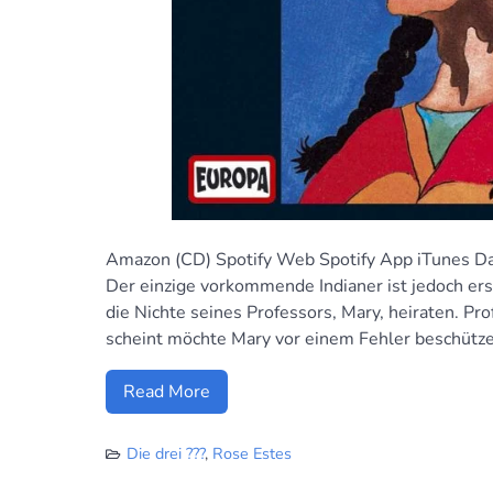
Amazon (CD) Spotify Web Spotify App iTunes Da
Der einzige vorkommende Indianer ist jedoch ers
die Nichte seines Professors, Mary, heiraten. Pro
scheint möchte Mary vor einem Fehler beschütz
Read More
Die drei ???
,
Rose Estes