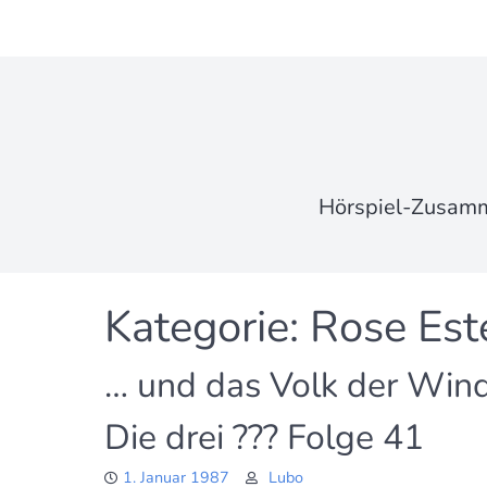
Skip
to
content
Hörspiel-Zusamme
Kategorie:
Rose Est
… und das Volk der Win
Die drei ??? Folge 41
1. Januar 1987
Lubo