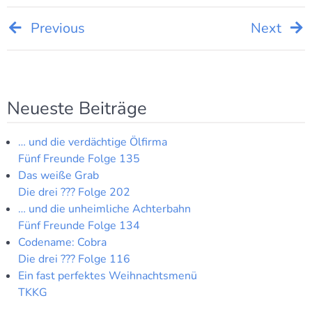
Beitragsnavigation
Previous
Next
Neueste Beiträge
… und die verdächtige Ölfirma
Fünf Freunde Folge 135
Das weiße Grab
Die drei ??? Folge 202
… und die unheimliche Achterbahn
Fünf Freunde Folge 134
Codename: Cobra
Die drei ??? Folge 116
Ein fast perfektes Weihnachtsmenü
TKKG