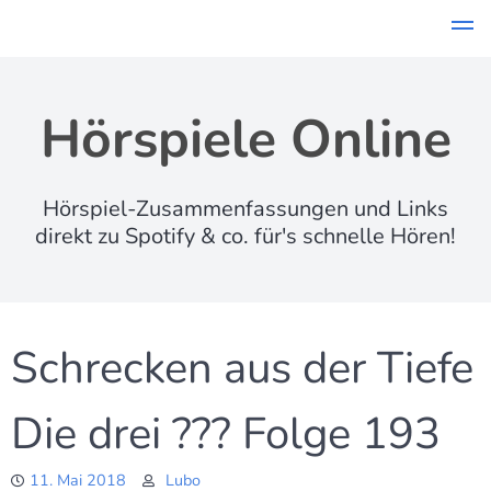
Skip
to
content
Hörspiele Online
Hörspiel-Zusammenfassungen und Links
direkt zu Spotify & co. für's schnelle Hören!
Schrecken aus der Tiefe
Die drei ??? Folge 193
11. Mai 2018
Lubo