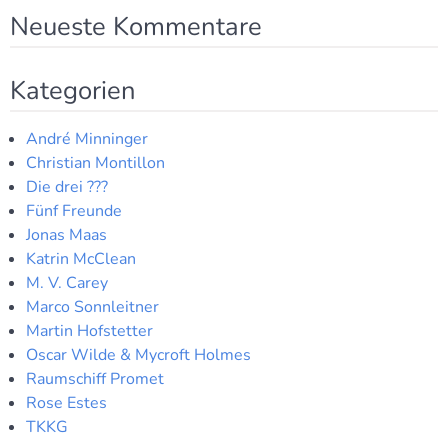
Neueste Kommentare
Kategorien
André Minninger
Christian Montillon
Die drei ???
Fünf Freunde
Jonas Maas
Katrin McClean
M. V. Carey
Marco Sonnleitner
Martin Hofstetter
Oscar Wilde & Mycroft Holmes
Raumschiff Promet
Rose Estes
TKKG